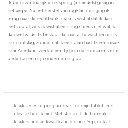
Ik ben avontuurlijk en ik spring (inmiddels) graag in
het diepe. Na het herstel van rugklachten ging ik
terug naar de rechtbank, maar ik wist al dat ik daar
niet zou blijven. Ik wist alleen nog steeds niet wat ik
dan wel wilde. Ik besloot dat niet af te wachten en ik
nam ontslag, zonder dat ik een plan had. Ik verhuisde
naar Ameland, werkte een tijdje in de horeca en zette
ondertussen mijn onderneming op.
Ik kijk series of programma’s op mijn tablet, een
televisie heb ik niet. Met stip op 1: de Formule 1.
Ik kijk naar elke kwalificatie en race. Yep, ook al