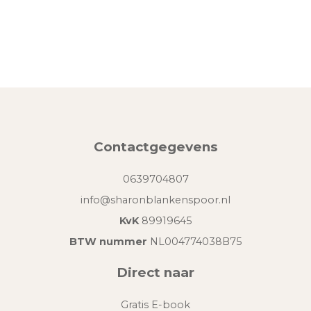
Contactgegevens
0639704807
info@sharonblankenspoor.nl
KvK
89919645
BTW nummer
NL004774038B75
Direct naar
Gratis E-book