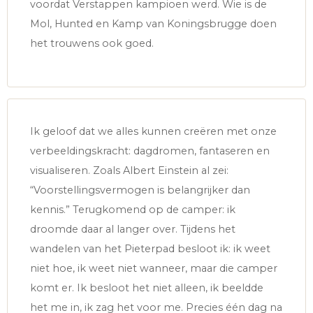
voordat Verstappen kampioen werd. Wie is de
Mol, Hunted en Kamp van Koningsbrugge doen
het trouwens ook goed.
Ik geloof dat we alles kunnen creëren met onze
verbeeldingskracht: dagdromen, fantaseren en
visualiseren. Zoals Albert Einstein al zei:
“Voorstellingsvermogen is belangrijker dan
kennis.” Terugkomend op de camper: ik
droomde daar al langer over. Tijdens het
wandelen van het Pieterpad besloot ik: ik weet
niet hoe, ik weet niet wanneer, maar die camper
komt er. Ik besloot het niet alleen, ik beeldde
het me in, ik zag het voor me. Precies één dag na