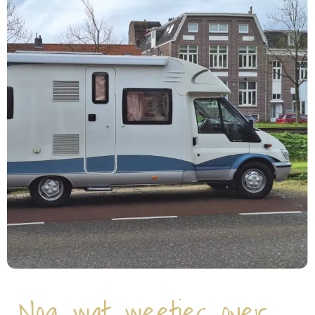
Nog wat weetjes over