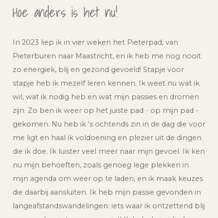
Hoe anders is het nu!
In 2023 liep ik in vier weken het Pieterpad, van
Pieterburen naar Maastricht, en ik heb me nog nooit
zo energiek, blij en gezond gevoeld! Stapje voor
stapje heb ik mezelf leren kennen. Ik weet nu wat ik
wil, wat ik nodig heb en wat mijn passies en dromen
zijn. Zo ben ik weer op het juiste pad - op mijn pad -
gekomen. Nu heb ik ‘s ochtends zin in de dag die voor
me ligt en haal ik voldoening en plezier uit de dingen
die ik doe. Ik luister veel meer naar mijn gevoel. Ik ken
nu mijn behoeften, zoals genoeg lege plekken in
mijn agenda om weer op te laden, en ik maak keuzes
die daarbij aansluiten. Ik heb mijn passie gevonden in
langeafstandswandelingen: iets waar ik ontzettend blij