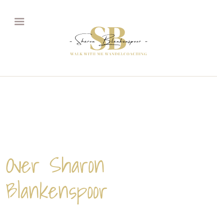
Overslaan en naar de inhoud gaan
Over Sharon
Blankenspoor