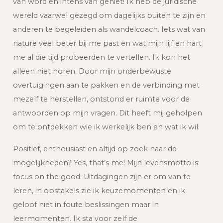
van word en intens van geniet! Ik heb de juridische
wereld vaarwel gezegd om dagelijks buiten te zijn en
anderen te begeleiden als wandelcoach. Iets wat van
nature veel beter bij me past en wat mijn lijf en hart
me al die tijd probeerden te vertellen. Ik kon het
alleen niet horen. Door mijn onderbewuste
overtuigingen aan te pakken en de verbinding met
mezelf te herstellen, ontstond er ruimte voor de
antwoorden op mijn vragen. Dit heeft mij geholpen
om te ontdekken wie ik werkelijk ben en wat ik wil.
Positief, enthousiast en altijd op zoek naar de
mogelijkheden? Yes, that’s me! Mijn levensmotto is:
focus on the good. Uitdagingen zijn er om van te
leren, in obstakels zie ik keuzemomenten en ik
geloof niet in foute beslissingen maar in
leermomenten. Ik sta voor zelf de